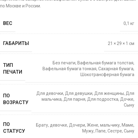
по Москве и России.
ВЕС
0,1 кг
ГАБАРИТЫ
21 × 29 × 1 см
Без печати
,
Вафельная бумага толстая
,
ТИП
Вафельная бумага тонкая
,
Сахарная бумага
,
ПЕЧАТИ
Шокотрансферная бумага
Для девочки
,
Для девушки
,
Для женщины
,
Для
ПО
мальчика
,
Для парня
,
Для подростка
,
Дочке
,
ВОЗРАСТУ
Сыну
ПО
Брату
,
девочке
,
Дочери
,
Жене
,
мальчику
,
Маме
,
СТАТУСУ
Мужу
,
Папе
,
Сестре
,
Сыну