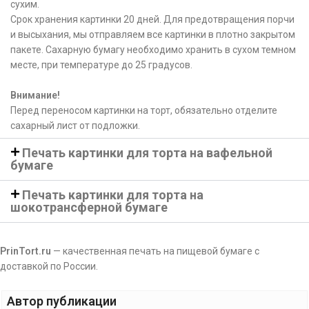
сухим.
Срок хранения картинки 20 дней. Для предотвращения порчи
и высыхания, мы отправляем все картинки в плотно закрытом
пакете. Сахарную бумагу необходимо хранить в сухом темном
месте, при температуре до 25 градусов.
Внимание!
Перед переносом картинки на торт, обязательно отделите
сахарный лист от подложки.
Печать картинки для торта на вафельной
бумаге
Печать картинки для торта на
шокотрансферной бумаге
PrinTort.ru
— качественная печать на пищевой бумаге с
доставкой по России.
Автор публикации