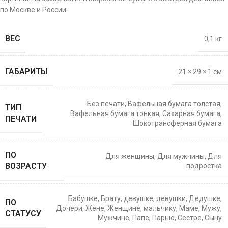
по Москве и России.
ВЕС
0,1 кг
ГАБАРИТЫ
21 × 29 × 1 см
Без печати
,
Вафельная бумага толстая
,
ТИП
Вафельная бумага тонкая
,
Сахарная бумага
,
ПЕЧАТИ
Шокотрансферная бумага
ПО
Для женщины
,
Для мужчины
,
Для
ВОЗРАСТУ
подростка
Бабушке
,
Брату
,
девушке
,
девушки
,
Дедушке
,
ПО
Дочери
,
Жене
,
Женщине
,
мальчику
,
Маме
,
Мужу
,
СТАТУСУ
Мужчине
,
Папе
,
Парню
,
Сестре
,
Сыну