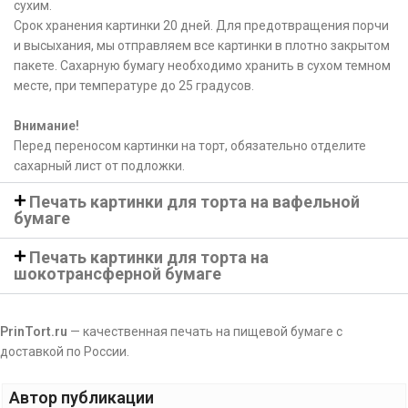
сухим.
Срок хранения картинки 20 дней. Для предотвращения порчи
и высыхания, мы отправляем все картинки в плотно закрытом
пакете. Сахарную бумагу необходимо хранить в сухом темном
месте, при температуре до 25 градусов.
Внимание!
Перед переносом картинки на торт, обязательно отделите
сахарный лист от подложки.
Печать картинки для торта на вафельной
бумаге
Печать картинки для торта на
шокотрансферной бумаге
PrinTort.ru
— качественная печать на пищевой бумаге с
доставкой по России.
Автор публикации