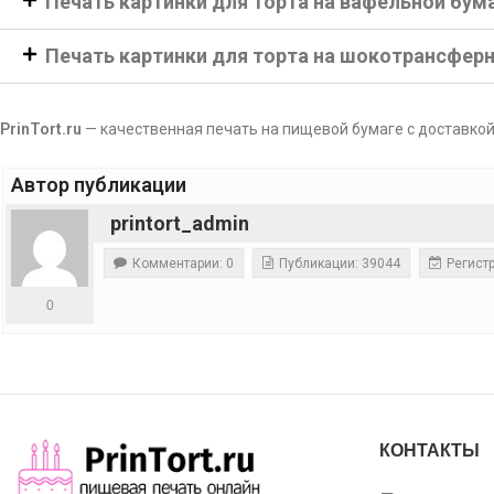
Печать картинки для торта на вафельной бум
Печать картинки для торта на шокотрансфер
PrinTort.ru
— качественная печать на пищевой бумаге с доставкой
Автор публикации
printort_admin
Комментарии: 0
Публикации: 39044
Регистр
0
КОНТАКТЫ