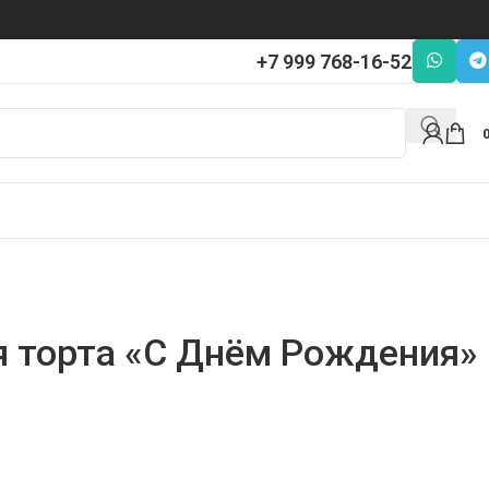
+7 999 768-16-52
я торта «С Днём Рождения»