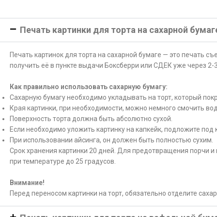
Печать картинки для торта на сахарной бумаг
Печать картинок для торта на сахарной бумаге — это печать с
получить её в пункте выдачи Боксберри или СДЕК уже через 2-3
Как правильно использовать сахарную бумагу:
Сахарную бумагу необходимо укладывать на торт, который покр
Края картинки, при необходимости, можно немного смочить вод
Поверхность торта должна быть абсолютно сухой.
Если необходимо уложить картинку на капкейк, подложите под 
При использовании айсинга, он должен быть полностью сухим.
Срок хранения картинки 20 дней. Для предотвращения порчи и 
при температуре до 25 градусов.
Внимание!
Перед переносом картинки на торт, обязательно отделите саха