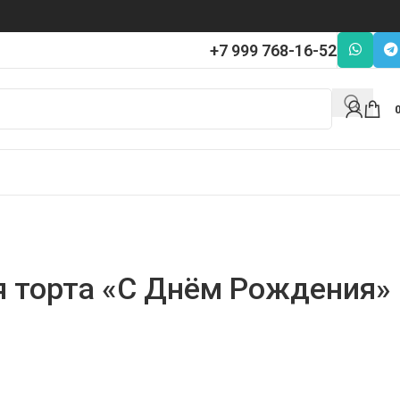
+7 999 768-16-52
я торта «С Днём Рождения»