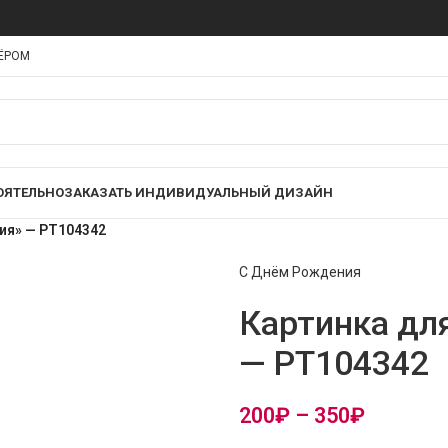
НЁРОМ
ОЯТЕЛЬНО
ЗАКАЗАТЬ ИНДИВИДУАЛЬНЫЙ ДИЗАЙН
ия» — PT104342
С Днём Рождения
Картинка дл
— PT104342
200
₽
–
350
₽