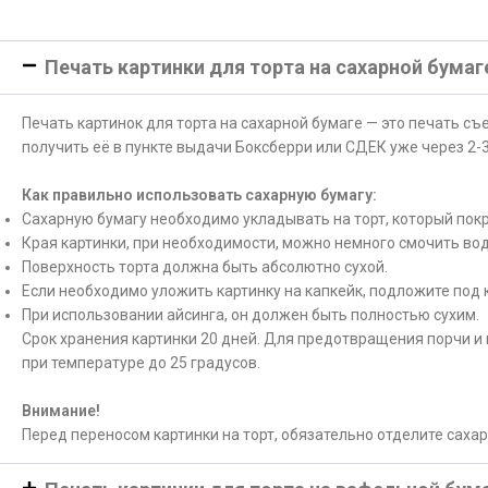
Печать картинки для торта на сахарной бумаг
Печать картинок для торта на сахарной бумаге — это печать с
получить её в пункте выдачи Боксберри или СДЕК уже через 2-3
Как правильно использовать сахарную бумагу:
Сахарную бумагу необходимо укладывать на торт, который покр
Края картинки, при необходимости, можно немного смочить вод
Поверхность торта должна быть абсолютно сухой.
Если необходимо уложить картинку на капкейк, подложите под 
При использовании айсинга, он должен быть полностью сухим.
Срок хранения картинки 20 дней. Для предотвращения порчи и 
при температуре до 25 градусов.
Внимание!
Перед переносом картинки на торт, обязательно отделите саха