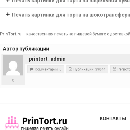
Печать картинки для торта на вафельной бум
Печать картинки для торта на шокотрансфер
PrinTort.ru
— качественная печать на пищевой бумаге с доставкой
Автор публикации
printort_admin
Комментарии: 0
Публикации: 39044
Регистр
0
КОНТАКТЫ