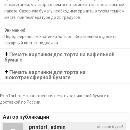
и высыхания, мы отправляем все картинки в плотно закрытом
пакете. Сахарную бумагу необходимо хранить в сухом темном
месте, при температуре до 25 градусов.
Внимание!
Перед переносом картинки на торт, обязательно отделите
сахарный лист от подложки.
Печать картинки для торта на вафельной
бумаге
Печать картинки для торта на
шокотрансферной бумаге
PrinTort.ru
— качественная печать на пищевой бумаге с
доставкой по России.
Автор публикации
printort_admin
не в сети 6 дней