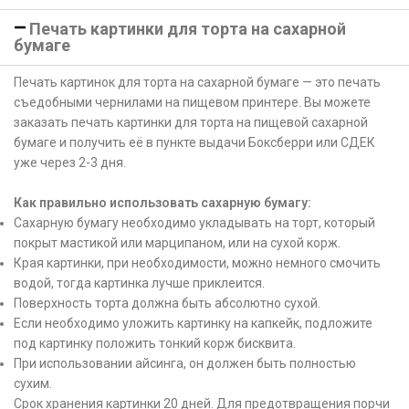
Печать картинки для торта на сахарной
бумаге
Печать картинок для торта на сахарной бумаге — это печать
съедобными чернилами на пищевом принтере. Вы можете
заказать печать картинки для торта на пищевой сахарной
бумаге и получить её в пункте выдачи Боксберри или СДЕК
уже через 2-3 дня.
Как правильно использовать сахарную бумагу:
Сахарную бумагу необходимо укладывать на торт, который
покрыт мастикой или марципаном, или на сухой корж.
Края картинки, при необходимости, можно немного смочить
водой, тогда картинка лучше приклеится.
Поверхность торта должна быть абсолютно сухой.
Если необходимо уложить картинку на капкейк, подложите
под картинку положить тонкий корж бисквита.
При использовании айсинга, он должен быть полностью
сухим.
Срок хранения картинки 20 дней. Для предотвращения порчи