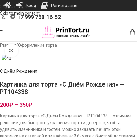
Вход
Регистрация
Skip to navigation
Skip to main content
+7 999 768-16-52
Главная
/
Оформление торта
Нажмите, чтобы увеличить изображение
С Днём Рождения
Картинка для торта «С Днём Рождения» —
PT104338
200
₽
–
350
₽
Картинка для торта «С Днём Рождения» — PT104338 — отличное
решение для быстрого украшения торта и десертов, чтобы
удивить именинника и гостей. Можно заказать печать этой
картинки на сахарной или вафельной бумаге с быстрой доставкой