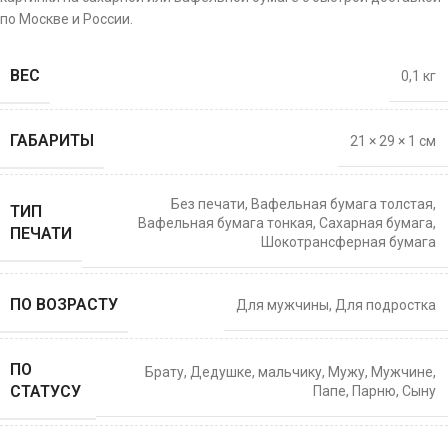
по Москве и России.
ВЕС
0,1 кг
ГАБАРИТЫ
21 × 29 × 1 см
Без печати
,
Вафельная бумага толстая
,
ТИП
Вафельная бумага тонкая
,
Сахарная бумага
,
ПЕЧАТИ
Шокотрансферная бумага
ПО ВОЗРАСТУ
Для мужчины
,
Для подростка
ПО
Брату
,
Дедушке
,
мальчику
,
Мужу
,
Мужчине
,
СТАТУСУ
Папе
,
Парню
,
Сыну