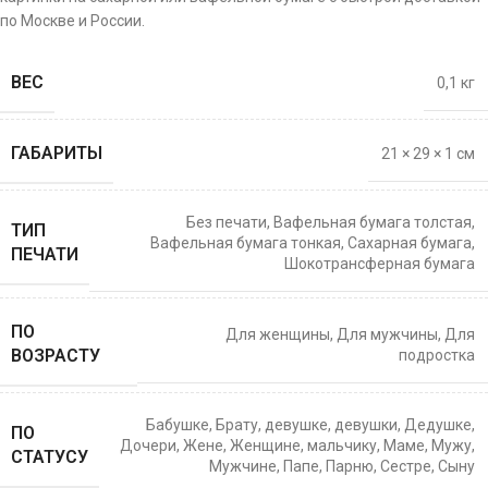
по Москве и России.
ВЕС
0,1 кг
ГАБАРИТЫ
21 × 29 × 1 см
Без печати
,
Вафельная бумага толстая
,
ТИП
Вафельная бумага тонкая
,
Сахарная бумага
,
ПЕЧАТИ
Шокотрансферная бумага
ПО
Для женщины
,
Для мужчины
,
Для
ВОЗРАСТУ
подростка
Бабушке
,
Брату
,
девушке
,
девушки
,
Дедушке
,
ПО
Дочери
,
Жене
,
Женщине
,
мальчику
,
Маме
,
Мужу
,
СТАТУСУ
Мужчине
,
Папе
,
Парню
,
Сестре
,
Сыну