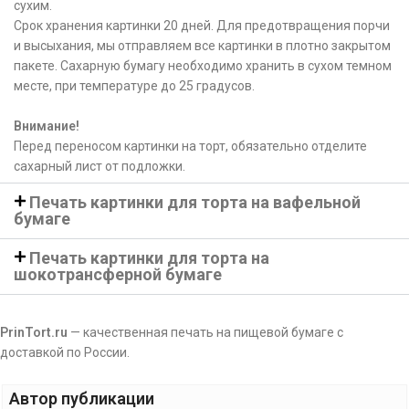
сухим.
Срок хранения картинки 20 дней. Для предотвращения порчи
и высыхания, мы отправляем все картинки в плотно закрытом
пакете. Сахарную бумагу необходимо хранить в сухом темном
месте, при температуре до 25 градусов.
Внимание!
Перед переносом картинки на торт, обязательно отделите
сахарный лист от подложки.
Печать картинки для торта на вафельной
бумаге
Печать картинки для торта на
шокотрансферной бумаге
PrinTort.ru
— качественная печать на пищевой бумаге с
доставкой по России.
Автор публикации