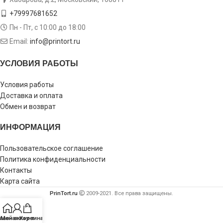
+79997681652
Пн - Пт, с 10:00 до 18:00
Email:
info@printort.ru
УСЛОВИЯ РАБОТЫ
Условия работы
Доставка и оплата
Обмен и возврат
ИНФОРМАЦИЯ
Пользовательское соглашение
Политика конфиденциальности
Контакты
Карта сайта
PrinTort.ru
2009-2021. Все права защищены.
лавная
Мой аккаунт
Корзина