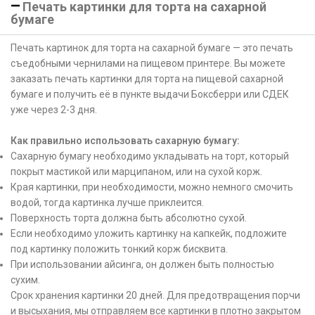
Печать картинки для торта на сахарной
бумаге
Печать картинок для торта на сахарной бумаге — это печать
съедобными чернилами на пищевом принтере. Вы можете
заказать печать картинки для торта на пищевой сахарной
бумаге и получить её в пункте выдачи Боксберри или СДЕК
уже через 2-3 дня.
Как правильно использовать сахарную бумагу:
Сахарную бумагу необходимо укладывать на торт, который
покрыт мастикой или марципаном, или на сухой корж.
Края картинки, при необходимости, можно немного смочить
водой, тогда картинка лучше приклеится.
Поверхность торта должна быть абсолютно сухой.
Если необходимо уложить картинку на капкейк, подложите
под картинку положить тонкий корж бисквита.
При использовании айсинга, он должен быть полностью
сухим.
Срок хранения картинки 20 дней. Для предотвращения порчи
и высыхания, мы отправляем все картинки в плотно закрытом