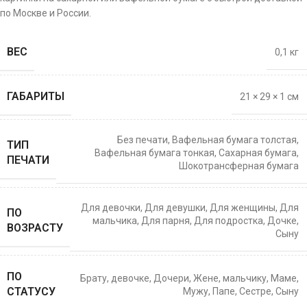
по Москве и России.
ВЕС
0,1 кг
ГАБАРИТЫ
21 × 29 × 1 см
Без печати
,
Вафельная бумага толстая
,
ТИП
Вафельная бумага тонкая
,
Сахарная бумага
,
ПЕЧАТИ
Шокотрансферная бумага
Для девочки
,
Для девушки
,
Для женщины
,
Для
ПО
мальчика
,
Для парня
,
Для подростка
,
Дочке
,
ВОЗРАСТУ
Сыну
ПО
Брату
,
девочке
,
Дочери
,
Жене
,
мальчику
,
Маме
,
СТАТУСУ
Мужу
,
Папе
,
Сестре
,
Сыну