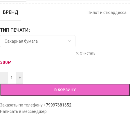
БРЕНД
Пилот и стюардесса
ТИП ПЕЧАТИ
Очистить
300
₽
-
+
В КОРЗИНУ
Заказать по телефону
+79997681652
Написать в мессенджер