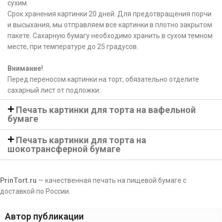
сухим.
Срок хранения картинки 20 дней. Для предотвращения порчи
и высыхания, мы отправляем все картинки в плотно закрытом
пакете. Сахарную бумагу необходимо хранить в сухом темном
месте, при температуре до 25 градусов.
Внимание!
Перед переносом картинки на торт, обязательно отделите
сахарный лист от подложки.
Печать картинки для торта на вафельной
бумаге
Печать картинки для торта на
шокотрансферной бумаге
PrinTort.ru
— качественная печать на пищевой бумаге с
доставкой по России.
Автор публикации