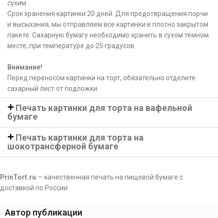
сухим.
Срок хранения картинки 20 дней. Для предотвращения порчи
и высыхания, мы отправляем все картинки в плотно закрытом
пакете. Сахарную бумагу необходимо хранить в сухом темном
месте, при температуре до 25 градусов.
Внимание!
Перед переносом картинки на торт, обязательно отделите
сахарный лист от подложки.
Печать картинки для торта на вафельной
бумаге
Печать картинки для торта на
шокотрансферной бумаге
PrinTort.ru
— качественная печать на пищевой бумаге с
доставкой по России.
Автор публикации