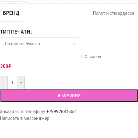
БРЕНД
Пилот и стюардесса
ТИП ПЕЧАТИ
Очистить
300
₽
-
+
В КОРЗИНУ
Заказать по телефону
+79997681652
Написать в мессенджер