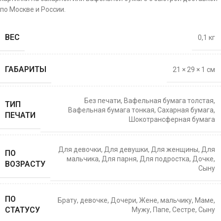
по Москве и России.
ВЕС
0,1 кг
ГАБАРИТЫ
21 × 29 × 1 см
Без печати
,
Вафельная бумага толстая
,
ТИП
Вафельная бумага тонкая
,
Сахарная бумага
,
ПЕЧАТИ
Шокотрансферная бумага
Для девочки
,
Для девушки
,
Для женщины
,
Для
ПО
мальчика
,
Для парня
,
Для подростка
,
Дочке
,
ВОЗРАСТУ
Сыну
ПО
Брату
,
девочке
,
Дочери
,
Жене
,
мальчику
,
Маме
,
СТАТУСУ
Мужу
,
Папе
,
Сестре
,
Сыну