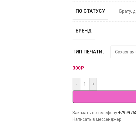
ПО СТАТУСУ
Брату
,
д
БРЕНД
ТИП ПЕЧАТИ
300
₽
-
+
Заказать по телефону
+799976
Написать в мессенджер