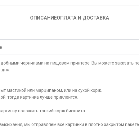
ОПИСАНИЕ
ОПЛАТА И ДОСТАВКА
е
ъедобными чернилами на пищевом принтере. Вы можете заказать пе
 дня.
ыт мастикой или марципаном, или на сухой корж.
ой, тогда картинка лучше приклеится.
картинку положить тонкий корж бисквита.
высыхания, мы отправляем все картинки в плотно закрытом пакете