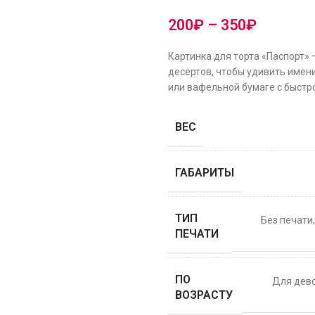
200
₽
–
350
₽
Картинка для торта «Паспорт»
десертов, чтобы удивить имени
или вафельной бумаге с быстро
ВЕС
ГАБАРИТЫ
ТИП
Без печати
ПЕЧАТИ
ПО
Для дев
ВОЗРАСТУ