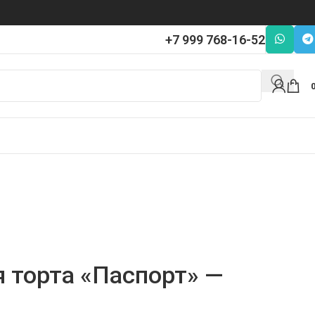
+7 999 768-16-52
я торта «Паспорт» —