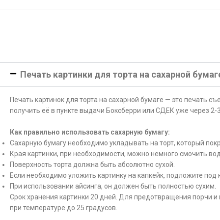
Печать картинки для торта на сахарной бумаг
Печать картинок для торта на сахарной бумаге — это печать с
получить её в пункте выдачи Боксберри или СДЕК уже через 2-3
Как правильно использовать сахарную бумагу:
Сахарную бумагу необходимо укладывать на торт, который покр
Края картинки, при необходимости, можно немного смочить вод
Поверхность торта должна быть абсолютно сухой.
Если необходимо уложить картинку на капкейк, подложите под 
При использовании айсинга, он должен быть полностью сухим.
Срок хранения картинки 20 дней. Для предотвращения порчи и 
при температуре до 25 градусов.