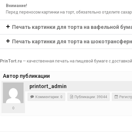
Внимание!
Перед переносом картинки на торт, обязательно отделите саха
Печать картинки для торта на вафельной бум
Печать картинки для торта на шокотрансфер
PrinTort.ru
— качественная печать на пищевой бумаге с доставкой
Автор публикации
printort_admin
Комментарии: 0
Публикации: 39044
Регистр
0