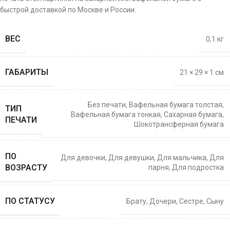
быстрой доставкой по Москве и России.
ВЕС
0,1 кг
ГАБАРИТЫ
21 × 29 × 1 см
Без печати
,
Вафельная бумага толстая
,
ТИП
Вафельная бумага тонкая
,
Сахарная бумага
,
ПЕЧАТИ
Шокотрансферная бумага
ПО
Для девочки
,
Для девушки
,
Для мальчика
,
Для
ВОЗРАСТУ
парня
,
Для подростка
ПО СТАТУСУ
Брату
,
Дочери
,
Сестре
,
Сыну