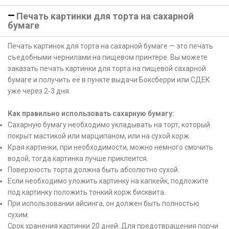
Печать картинки для торта на сахарной
бумаге
Печать картинок для торта на сахарной бумаге — это печать
съедобными чернилами на пищевом принтере. Вы можете
заказать печать картинки для торта на пищевой сахарной
бумаге и получить её в пункте выдачи Боксберри или СДЕК
уже через 2-3 дня.
Как правильно использовать сахарную бумагу:
Сахарную бумагу необходимо укладывать на торт, который
покрыт мастикой или марципаном, или на сухой корж.
Края картинки, при необходимости, можно немного смочить
водой, тогда картинка лучше приклеится.
Поверхность торта должна быть абсолютно сухой.
Если необходимо уложить картинку на капкейк, подложите
под картинку положить тонкий корж бисквита.
При использовании айсинга, он должен быть полностью
сухим.
Срок хранения картинки 20 дней. Для предотвращения порчи