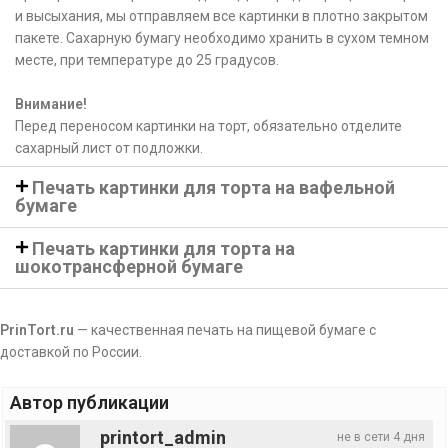
и высыхания, мы отправляем все картинки в плотно закрытом
пакете. Сахарную бумагу необходимо хранить в сухом темном
месте, при температуре до 25 градусов.
Внимание!
Перед переносом картинки на торт, обязательно отделите
сахарный лист от подложки.
Печать картинки для торта на вафельной
бумаге
Печать картинки для торта на
шокотрансферной бумаге
PrinTort.ru
— качественная печать на пищевой бумаге с
доставкой по России.
Автор публикации
printort_admin
не в сети 4 дня