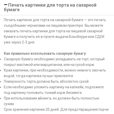
Печать картинки для торта на сахарной
бумаге
Печать картинок для торта на сахарной бумаге — это печать
съедобными чернилами на пищевом принтере. Вы можете
заказать печать картинки для торта на пищевой сахарной
бумаге и получить её в пункте выдачи Боксберри или СДЕК
уже через 2-3 дня.
Как правильно использовать сахарную бумагу:
Сахарную бумагу необходимо укладывать на торт, который
покрыт мастикой или марципаном, или на сухой корж.
Края картинки, при необходимости, можно немного смочить
водой, тогда картинка лучше приклеится.
Поверхность торта должна быть абсолютно сухой.
Если необходимо уложить картинку на капкейк, подложите
под картинку положить тонкий корж бисквита.
При использовании айсинга, он должен быть полностью
сухим.
Срок хранения картинки 20 дней. Для предотвращения порчи