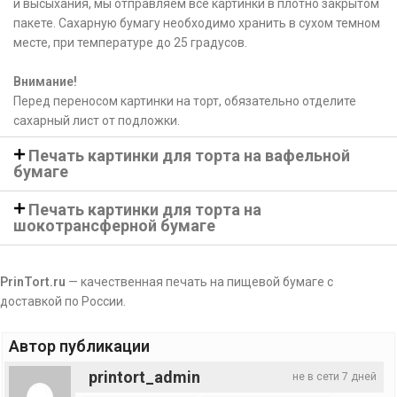
и высыхания, мы отправляем все картинки в плотно закрытом
пакете. Сахарную бумагу необходимо хранить в сухом темном
месте, при температуре до 25 градусов.
Внимание!
Перед переносом картинки на торт, обязательно отделите
сахарный лист от подложки.
Печать картинки для торта на вафельной
бумаге
Печать картинки для торта на
шокотрансферной бумаге
PrinTort.ru
— качественная печать на пищевой бумаге с
доставкой по России.
Автор публикации
printort_admin
не в сети 7 дней