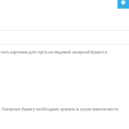
Tele
чать картинки для торта на пищевой сахарной бумаге и
. Сахарную бумагу необходимо хранить в сухом темном месте,