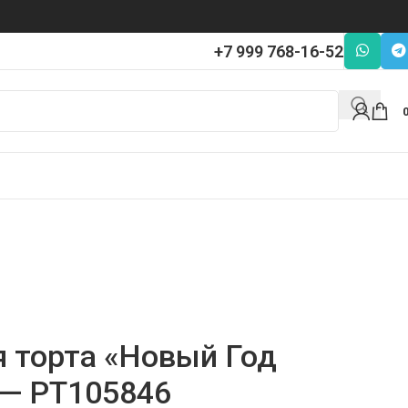
+7 999 768-16-52
я торта «Новый Год
— PT105846