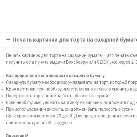
Печать картинки для торта на сахарной бумаг
Печать картинок для торта на сахарной бумаге — это печать с
получить её в пункте выдачи Боксберри или СДЕК уже через 2-3
Как правильно использовать сахарную бумагу:
Сахарную бумагу необходимо укладывать на торт, который покр
Края картинки, при необходимости, можно немного смочить вод
Поверхность торта должна быть абсолютно сухой.
Если необходимо уложить картинку на капкейк, подложите под 
При использовании айсинга, он должен быть полностью сухим.
Срок хранения картинки 20 дней. Для предотвращения порчи и 
при температуре до 25 градусов.
Внимание!