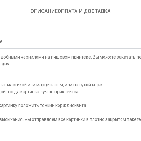
ОПИСАНИЕ
ОПЛАТА И ДОСТАВКА
е
ъедобными чернилами на пищевом принтере. Вы можете заказать пе
 дня.
ыт мастикой или марципаном, или на сухой корж.
ой, тогда картинка лучше приклеится.
картинку положить тонкий корж бисквита.
высыхания, мы отправляем все картинки в плотно закрытом пакете