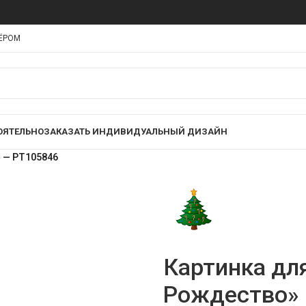
НЁРОМ
ОЯТЕЛЬНО
ЗАКАЗАТЬ ИНДИВИДУАЛЬНЫЙ ДИЗАЙН
 — PT105846
Картинка дл
Рождество» 