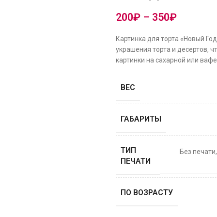
200
₽
–
350
₽
Картинка для торта «Новый Го
украшения торта и десертов, ч
картинки на сахарной или вафе
ВЕС
ГАБАРИТЫ
ТИП
Без печати
ПЕЧАТИ
ПО ВОЗРАСТУ