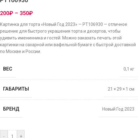
PT106930
200
₽
–
350
₽
Картинка для торта «Новый Год 2023» — PT106930 — отличное
решение для быстрого украшения торта и десертов, чтобы
удивить именинника и гостей. Можно заказать печать этой
картинки на сахарной или вафельной бумаге с быстрой доставкой
по Москве и России.
ВЕС
0,1 кг
ГАБАРИТЫ
21 × 29 × 1 см
БРЕНД
Новый Год 2023
-
+