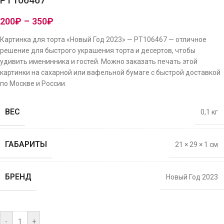
PT106467
200
₽
–
350
₽
Картинка для торта «Новый Год 2023» — PT106467 — отличное
решение для быстрого украшения торта и десертов, чтобы
удивить именинника и гостей. Можно заказать печать этой
картинки на сахарной или вафельной бумаге с быстрой доставкой
по Москве и России.
ВЕС
0,1 кг
ГАБАРИТЫ
21 × 29 × 1 см
БРЕНД
Новый Год 2023
-
+