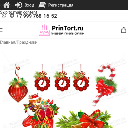
Вход
Регистрация
Skip to navigation
Skip to main content
+7 999 768-16-52
Главная
/
Праздники