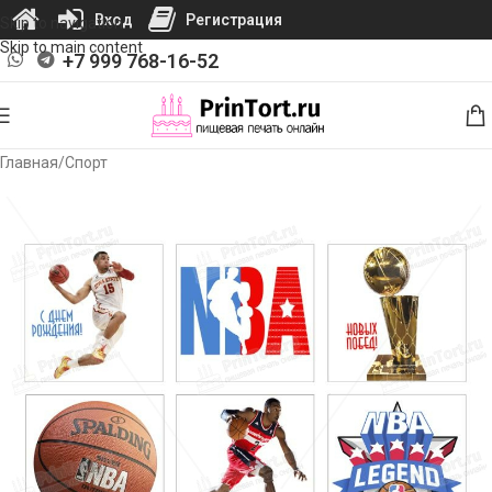
Вход
Регистрация
Skip to navigation
Skip to main content
+7 999 768-16-52
Главная
/
Спорт