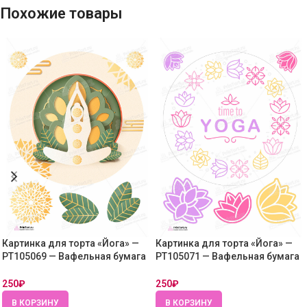
Похожие товары
Картинка для торта «Йога» —
Картинка для торта «Йога» —
PT105069 — Вафельная бумага
PT105071 — Вафельная бумага
толстая
толстая
250
₽
250
₽
В КОРЗИНУ
В КОРЗИНУ