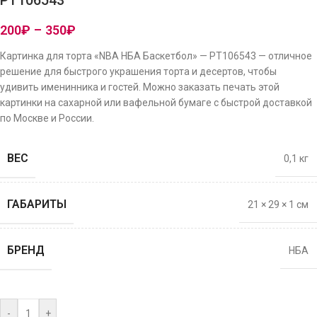
PT106543
200
₽
–
350
₽
Картинка для торта «NBA НБА Баскетбол» — PT106543 — отличное
решение для быстрого украшения торта и десертов, чтобы
удивить именинника и гостей. Можно заказать печать этой
картинки на сахарной или вафельной бумаге с быстрой доставкой
по Москве и России.
ВЕС
0,1 кг
ГАБАРИТЫ
21 × 29 × 1 см
БРЕНД
НБА
-
+