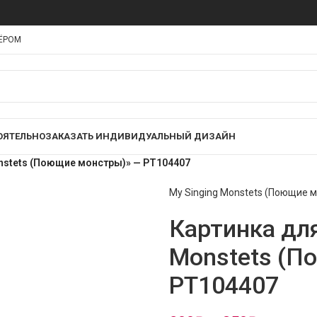
НЁРОМ
ОЯТЕЛЬНО
ЗАКАЗАТЬ ИНДИВИДУАЛЬНЫЙ ДИЗАЙН
onstets (Поющие монстры)» — PT104407
My Singing Monstets (Поющие 
Картинка для
Monstets (П
PT104407