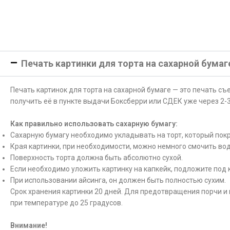
Печать картинки для торта на сахарной бумаг
Печать картинок для торта на сахарной бумаге — это печать с
получить её в пункте выдачи Боксберри или СДЕК уже через 2-3
Как правильно использовать сахарную бумагу:
Сахарную бумагу необходимо укладывать на торт, который покр
Края картинки, при необходимости, можно немного смочить вод
Поверхность торта должна быть абсолютно сухой.
Если необходимо уложить картинку на капкейк, подложите под 
При использовании айсинга, он должен быть полностью сухим.
Срок хранения картинки 20 дней. Для предотвращения порчи и 
при температуре до 25 градусов.
Внимание!