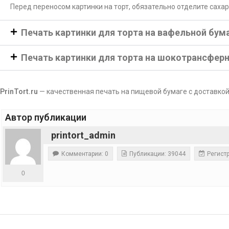
Перед переносом картинки на торт, обязательно отделите саха
Печать картинки для торта на вафельной бум
Печать картинки для торта на шокотрансфер
PrinTort.ru
— качественная печать на пищевой бумаге с доставкой
Автор публикации
printort_admin
Комментарии: 0
Публикации: 39044
Регистр
0