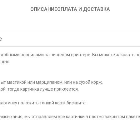
ОПИСАНИЕ
ОПЛАТА И ДОСТАВКА
е
ъедобными чернилами на пищевом принтере. Вы можете заказать пе
 дня.
ыт мастикой или марципаном, или на сухой корж.
ой, тогда картинка лучше приклеится.
картинку положить тонкий корж бисквита.
высыхания, мы отправляем все картинки в плотно закрытом пакете