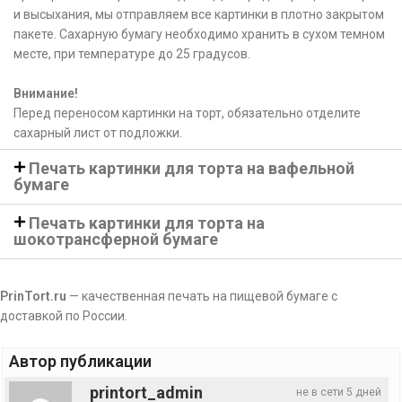
и высыхания, мы отправляем все картинки в плотно закрытом
пакете. Сахарную бумагу необходимо хранить в сухом темном
месте, при температуре до 25 градусов.
Внимание!
Перед переносом картинки на торт, обязательно отделите
сахарный лист от подложки.
Печать картинки для торта на вафельной
бумаге
Печать картинки для торта на
шокотрансферной бумаге
PrinTort.ru
— качественная печать на пищевой бумаге с
доставкой по России.
Автор публикации
printort_admin
не в сети 5 дней