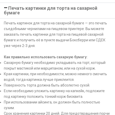
Печать картинки для торта на сахарной
бумаге
Печать картинок для торта на сахарной бумаге — это печать
съедобными чернилами на пищевом принтере. Вы можете
заказать печать картинки для торта на пищевой сахарной
бумаге и получить её в пункте выдачи Боксберри или СДЕК
уже через 2-3 дня.
Как правильно использовать сахарную бумагу:
Сахарную бумагу необходимо укладывать на торт, который
покрыт мастикой или марципаном, или на сухой корж.
Края картинки, при необходимости, можно немного смочить
водой, тогда картинка лучше приклеится.
Поверхность торта должна быть абсолютно сухой.
Если необходимо уложить картинку на капкейк, подложите
под картинку положить тонкий корж бисквита.
При использовании айсинга, он должен быть полностью
сухим.
Срок хранения картинки 20 дней. Для предотвращения порчи