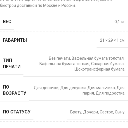
быстрой доставкой по Москве и России.
ВЕС
0,1 кг
ГАБАРИТЫ
21 × 29 × 1 см
Без печати
,
Вафельная бумага толстая
,
ТИП
Вафельная бумага тонкая
,
Сахарная бумага
,
ПЕЧАТИ
Шокотрансферная бумага
ПО
Для девочки
,
Для девушки
,
Для мальчика
,
Для
ВОЗРАСТУ
парня
,
Для подростка
ПО СТАТУСУ
Брату
,
Дочери
,
Сестре
,
Сыну