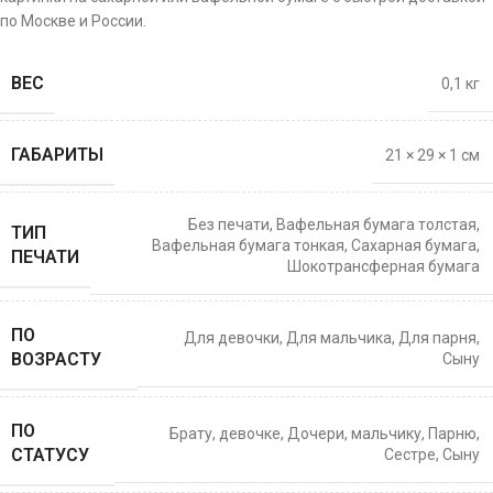
по Москве и России.
ВЕС
0,1 кг
ГАБАРИТЫ
21 × 29 × 1 см
Без печати
,
Вафельная бумага толстая
,
ТИП
Вафельная бумага тонкая
,
Сахарная бумага
,
ПЕЧАТИ
Шокотрансферная бумага
ПО
Для девочки
,
Для мальчика
,
Для парня
,
ВОЗРАСТУ
Сыну
ПО
Брату
,
девочке
,
Дочери
,
мальчику
,
Парню
,
СТАТУСУ
Сестре
,
Сыну