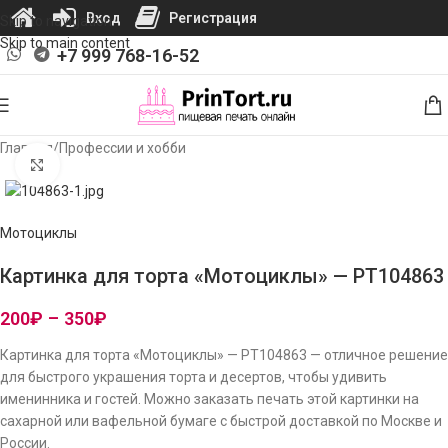
Вход
Регистрация
Skip to navigation
Skip to main content
+7 999 768-16-52
Главная
/
Профессии и хобби
Нажмите, чтобы увеличить изображение
Мотоциклы
Картинка для торта «Мотоциклы» — PT104863
200
₽
–
350
₽
Картинка для торта «Мотоциклы» — PT104863 — отличное решение
для быстрого украшения торта и десертов, чтобы удивить
именинника и гостей. Можно заказать печать этой картинки на
сахарной или вафельной бумаге с быстрой доставкой по Москве и
России.