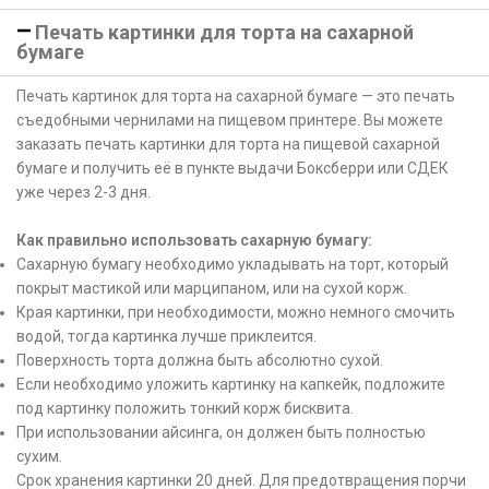
Печать картинки для торта на сахарной
бумаге
Печать картинок для торта на сахарной бумаге — это печать
съедобными чернилами на пищевом принтере. Вы можете
заказать печать картинки для торта на пищевой сахарной
бумаге и получить её в пункте выдачи Боксберри или СДЕК
уже через 2-3 дня.
Как правильно использовать сахарную бумагу:
Сахарную бумагу необходимо укладывать на торт, который
покрыт мастикой или марципаном, или на сухой корж.
Края картинки, при необходимости, можно немного смочить
водой, тогда картинка лучше приклеится.
Поверхность торта должна быть абсолютно сухой.
Если необходимо уложить картинку на капкейк, подложите
под картинку положить тонкий корж бисквита.
При использовании айсинга, он должен быть полностью
сухим.
Срок хранения картинки 20 дней. Для предотвращения порчи