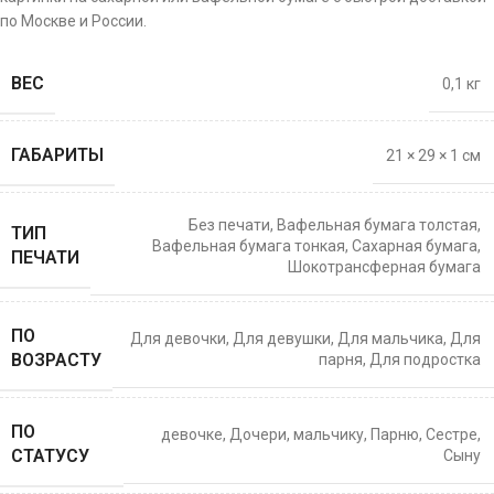
по Москве и России.
ВЕС
0,1 кг
ГАБАРИТЫ
21 × 29 × 1 см
Без печати
,
Вафельная бумага толстая
,
ТИП
Вафельная бумага тонкая
,
Сахарная бумага
,
ПЕЧАТИ
Шокотрансферная бумага
ПО
Для девочки
,
Для девушки
,
Для мальчика
,
Для
ВОЗРАСТУ
парня
,
Для подростка
ПО
девочке
,
Дочери
,
мальчику
,
Парню
,
Сестре
,
СТАТУСУ
Сыну