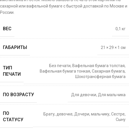
сахарной или вафельной бумаге с быстрой доставкой по Москве и
России.
ВЕС
0,1 кг
ГАБАРИТЫ
21 × 29 × 1 см
Без печати
,
Вафельная бумага толстая
,
ТИП
Вафельная бумага тонкая
,
Сахарная бумага
,
ПЕЧАТИ
Шокотрансферная бумага
ПО ВОЗРАСТУ
Для девочки
,
Для мальчика
ПО
Брату
,
девочке
,
Дочери
,
мальчику
,
Сестре
,
СТАТУСУ
Сыну