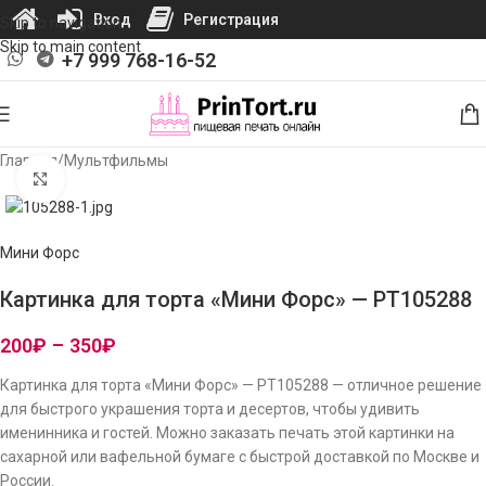
Вход
Регистрация
Skip to navigation
Skip to main content
+7 999 768-16-52
Главная
/
Мультфильмы
Нажмите, чтобы увеличить изображение
Мини Форс
Картинка для торта «Мини Форс» — PT105288
200
₽
–
350
₽
Картинка для торта «Мини Форс» — PT105288 — отличное решение
для быстрого украшения торта и десертов, чтобы удивить
именинника и гостей. Можно заказать печать этой картинки на
сахарной или вафельной бумаге с быстрой доставкой по Москве и
России.