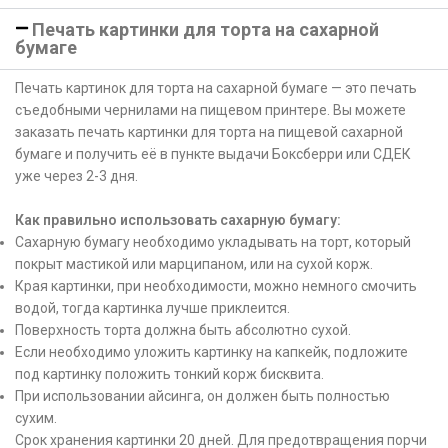
Печать картинки для торта на сахарной
бумаге
Печать картинок для торта на сахарной бумаге — это печать
съедобными чернилами на пищевом принтере. Вы можете
заказать печать картинки для торта на пищевой сахарной
бумаге и получить её в пункте выдачи Боксберри или СДЕК
уже через 2-3 дня.
Как правильно использовать сахарную бумагу:
Сахарную бумагу необходимо укладывать на торт, который
покрыт мастикой или марципаном, или на сухой корж.
Края картинки, при необходимости, можно немного смочить
водой, тогда картинка лучше приклеится.
Поверхность торта должна быть абсолютно сухой.
Если необходимо уложить картинку на капкейк, подложите
под картинку положить тонкий корж бисквита.
При использовании айсинга, он должен быть полностью
сухим.
Срок хранения картинки 20 дней. Для предотвращения порчи