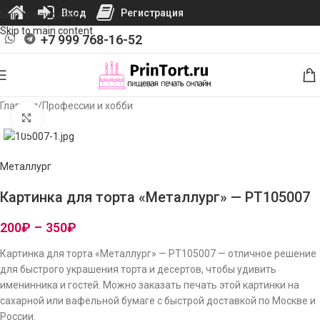
Вход
Регистрация
Skip to navigation
Skip to main content
+7 999 768-16-52
Главная
/
Профессии и хобби
Нажмите, чтобы увеличить изображение
Металлург
Картинка для торта «Металлург» — PT105007
200
₽
–
350
₽
Картинка для торта «Металлург» — PT105007 — отличное решение
для быстрого украшения торта и десертов, чтобы удивить
именинника и гостей. Можно заказать печать этой картинки на
сахарной или вафельной бумаге с быстрой доставкой по Москве и
России.