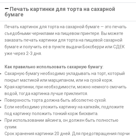
Печать картинки для торта на сахарной
бумаге
Печать картинок для торта на сахарной бумаге — это печать
съедобными чернилами на пищевом принтере. Вы можете
заказать печать картинки для торта на пищевой сахарной
бумаге и получить её в пункте выдачи Боксберри или СДЕК
уже через 2-3 дня.
Как правильно использовать сахарную бумагу:
Сахарную бумагу необходимо укладывать на торт, который
покрыт мастикой или марципаном, или на сухой корж.
Края картинки, при необходимости, можно немного смочить
водой, тогда картинка лучше приклеится.
Поверхность торта должна быть абсолютно сухой.
Если необходимо уложить картинку на капкейк, подложите
под картинку положить тонкий корж бисквита.
При использовании айсинга, он должен быть полностью
сухим.
Срок хранения картинки 20 дней. Для предотвращения порчи