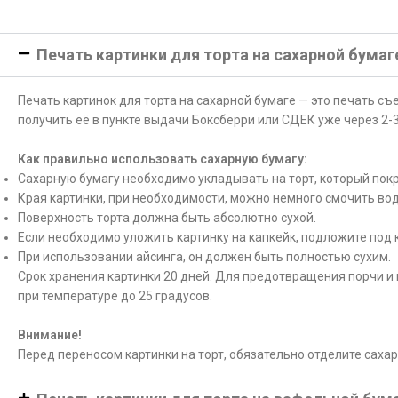
Печать картинки для торта на сахарной бумаг
Печать картинок для торта на сахарной бумаге — это печать с
получить её в пункте выдачи Боксберри или СДЕК уже через 2-3
Как правильно использовать сахарную бумагу:
Сахарную бумагу необходимо укладывать на торт, который покр
Края картинки, при необходимости, можно немного смочить вод
Поверхность торта должна быть абсолютно сухой.
Если необходимо уложить картинку на капкейк, подложите под 
При использовании айсинга, он должен быть полностью сухим.
Срок хранения картинки 20 дней. Для предотвращения порчи и 
при температуре до 25 градусов.
Внимание!
Перед переносом картинки на торт, обязательно отделите саха