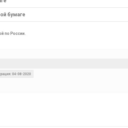
аге
ной бумаге
ой по России.
рация: 04-08-2020