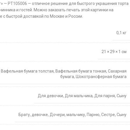
г» — PT105006 — отличное решение для быстрого украшения торта
нинника и гостей. Можно заказать печать этой картинки на
 с быстрой доставкой по Москве и России.
0,1 кг
21 × 29 × 1 см
,
Вафельная бумага толстая
,
Вафельная бумага тонкая
,
Сахарная
бумага
,
Шокотрансферная бумага
Для девочки
,
Для мальчика
,
Для парня
,
Сыну
Брату
,
девочке
,
Дочери
,
мальчику
,
Парню
,
Сестре
,
Сыну