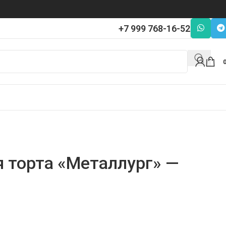
+7 999 768-16-52
я торта «Металлург» —