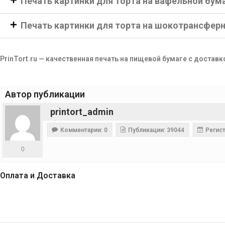
Печать картинки для торта на вафельной бум
Печать картинки для торта на шокотрансфер
PrinTort.ru — качественная печать на пищевой бумаге с доставк
Автор публикации
printort_admin
Комментарии: 0
Публикации: 39044
Регист
0
Оплата и Доставка