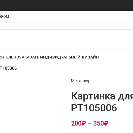
НЁРОМ
ОЯТЕЛЬНО
ЗАКАЗАТЬ ИНДИВИДУАЛЬНЫЙ ДИЗАЙН
PT105006
Металлург
Картинка дл
PT105006
200
₽
–
350
₽