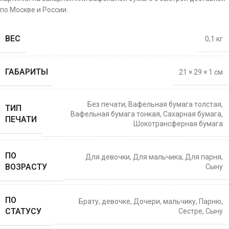
по Москве и России.
ВЕС
0,1 кг
ГАБАРИТЫ
21 × 29 × 1 см
Без печати
,
Вафельная бумага толстая
,
ТИП
Вафельная бумага тонкая
,
Сахарная бумага
,
ПЕЧАТИ
Шокотрансферная бумага
ПО
Для девочки
,
Для мальчика
,
Для парня
,
ВОЗРАСТУ
Сыну
ПО
Брату
,
девочке
,
Дочери
,
мальчику
,
Парню
,
СТАТУСУ
Сестре
,
Сыну