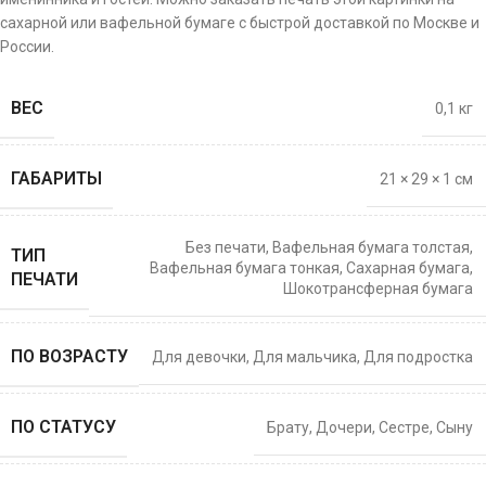
сахарной или вафельной бумаге с быстрой доставкой по Москве и
России.
ВЕС
0,1 кг
ГАБАРИТЫ
21 × 29 × 1 см
Без печати
,
Вафельная бумага толстая
,
ТИП
Вафельная бумага тонкая
,
Сахарная бумага
,
ПЕЧАТИ
Шокотрансферная бумага
ПО ВОЗРАСТУ
Для девочки
,
Для мальчика
,
Для подростка
ПО СТАТУСУ
Брату
,
Дочери
,
Сестре
,
Сыну