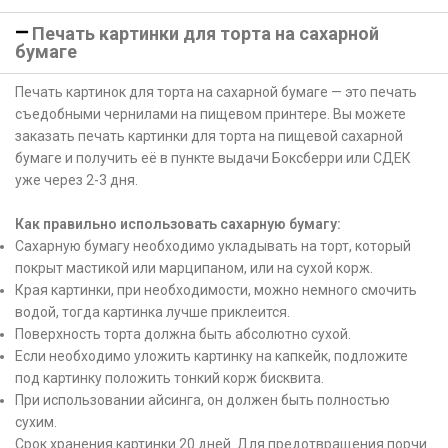
Печать картинки для торта на сахарной
бумаге
Печать картинок для торта на сахарной бумаге — это печать
съедобными чернилами на пищевом принтере. Вы можете
заказать печать картинки для торта на пищевой сахарной
бумаге и получить её в пункте выдачи Боксберри или СДЕК
уже через 2-3 дня.
Как правильно использовать сахарную бумагу:
Сахарную бумагу необходимо укладывать на торт, который
покрыт мастикой или марципаном, или на сухой корж.
Края картинки, при необходимости, можно немного смочить
водой, тогда картинка лучше приклеится.
Поверхность торта должна быть абсолютно сухой.
Если необходимо уложить картинку на капкейк, подложите
под картинку положить тонкий корж бисквита.
При использовании айсинга, он должен быть полностью
сухим.
Срок хранения картинки 20 дней. Для предотвращения порчи