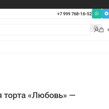
+7 999 768-16-52
я торта «Любовь» —