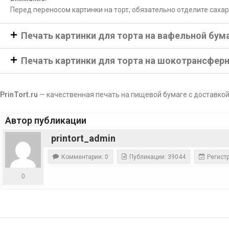
Перед переносом картинки на торт, обязательно отделите саха
Печать картинки для торта на вафельной бум
Печать картинки для торта на шокотрансфер
PrinTort.ru
— качественная печать на пищевой бумаге с доставкой
Автор публикации
printort_admin
Комментарии: 0
Публикации: 39044
Регистр
0