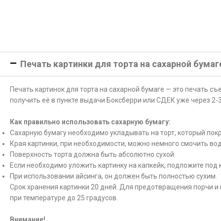
Печать картинки для торта на сахарной бумаг
Печать картинок для торта на сахарной бумаге — это печать с
получить её в пункте выдачи Боксберри или СДЕК уже через 2-3
Как правильно использовать сахарную бумагу:
Сахарную бумагу необходимо укладывать на торт, который покр
Края картинки, при необходимости, можно немного смочить вод
Поверхность торта должна быть абсолютно сухой.
Если необходимо уложить картинку на капкейк, подложите под 
При использовании айсинга, он должен быть полностью сухим.
Срок хранения картинки 20 дней. Для предотвращения порчи и 
при температуре до 25 градусов.
Внимание!