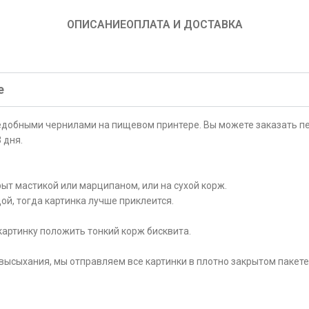
ОПИСАНИЕ
ОПЛАТА И ДОСТАВКА
е
ъедобными чернилами на пищевом принтере. Вы можете заказать пе
 дня.
ыт мастикой или марципаном, или на сухой корж.
ой, тогда картинка лучше приклеится.
картинку положить тонкий корж бисквита.
высыхания, мы отправляем все картинки в плотно закрытом пакете