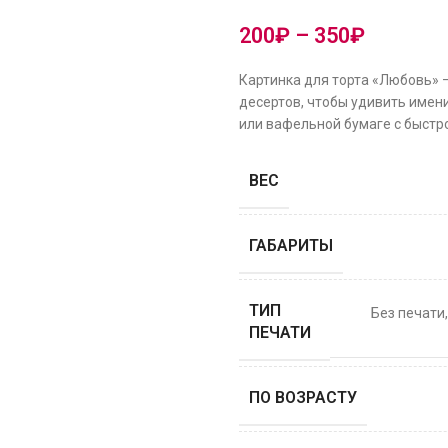
200
₽
–
350
₽
Картинка для торта «Любовь» 
десертов, чтобы удивить имени
или вафельной бумаге с быстро
ВЕС
ГАБАРИТЫ
ТИП
Без печати
ПЕЧАТИ
ПО ВОЗРАСТУ