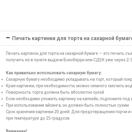
Печать картинки для торта на сахарной бумаг
Печать картинок для торта на сахарной бумаге — это печать с
получить её в пункте выдачи Боксберри или СДЕК уже через 2-3
Как правильно использовать сахарную бумагу:
Сахарную бумагу необходимо укладывать на торт, который покр
Края картинки, при необходимости, можно немного смочить вод
Поверхность торта должна быть абсолютно сухой.
Если необходимо уложить картинку на капкейк, подложите под 
При использовании айсинга, он должен быть полностью сухим.
Срок хранения картинки 20 дней. Для предотвращения порчи и 
при температуре до 25 градусов.
Внимание!