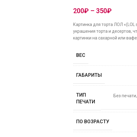
200
₽
–
350
₽
Картинка для торта ЛОЛ «(LOL 
украшения торта и десертов, ч
картинки на сахарной или вафе
ВЕС
ГАБАРИТЫ
ТИП
Без печати
ПЕЧАТИ
ПО ВОЗРАСТУ