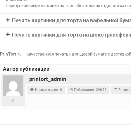
Перед переносом картинки на торт, обязательно отделите саха
Печать картинки для торта на вафельной бум
Печать картинки для торта на шокотрансфер
PrinTort.ru
— качественная печать на пищевой бумаге с доставкой
Автор публикации
printort_admin
Комментарии: 0
Публикации: 39044
Регистр
0