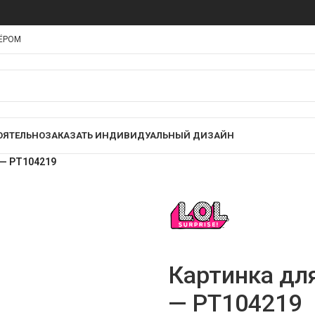
НЁРОМ
ОЯТЕЛЬНО
ЗАКАЗАТЬ ИНДИВИДУАЛЬНЫЙ ДИЗАЙН
 — PT104219
Картинка для
— PT104219