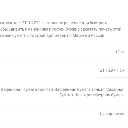
surprise)» — PT104219 — отличное решение для быстрого
тобы удивить именинника и гостей. Можно заказать печать этой
льной бумаге с быстрой доставкой по Москве и России.
0,1 кг
21 × 29 × 1 см
,
Вафельная бумага толстая
,
Вафельная бумага тонкая
,
Сахарная
бумага
,
Шокотрансферная бумага
Для девочки