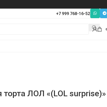
+7 999 768-16-52
 торта ЛОЛ «(LOL surprise)»