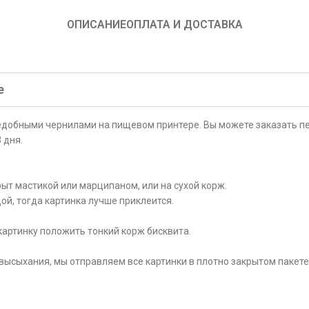
ОПИСАНИЕ
ОПЛАТА И ДОСТАВКА
е
ъедобными чернилами на пищевом принтере. Вы можете заказать пе
 дня.
ыт мастикой или марципаном, или на сухой корж.
ой, тогда картинка лучше приклеится.
картинку положить тонкий корж бисквита.
высыхания, мы отправляем все картинки в плотно закрытом пакете