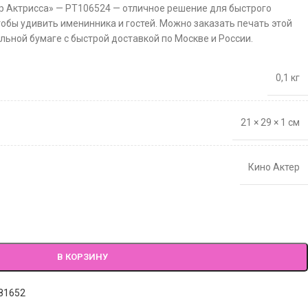
ер Актрисса» — PT106524 — отличное решение для быстрого
тобы удивить именинника и гостей. Можно заказать печать этой
льной бумаге с быстрой доставкой по Москве и России.
0,1 кг
21 × 29 × 1 см
Кино Актер
В КОРЗИНУ
81652