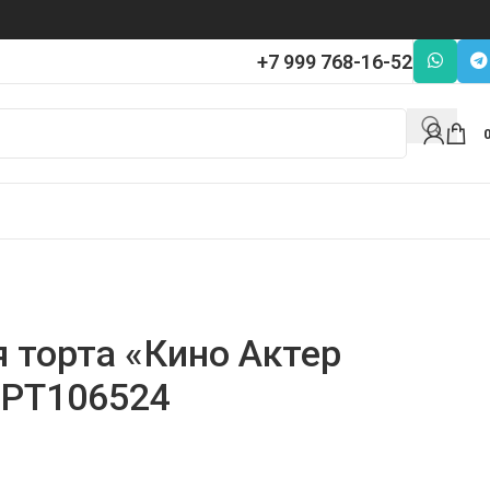
+7 999 768-16-52
 торта «Кино Актер
 PT106524