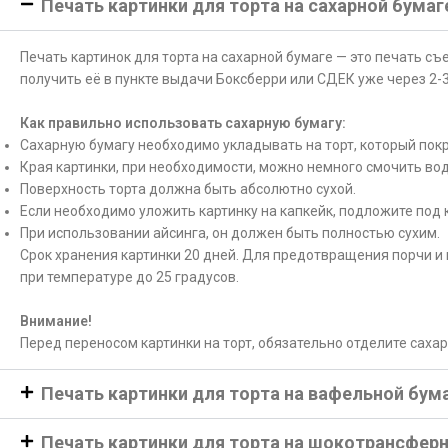
Печать картинки для торта на сахарной бумаг
Печать картинок для торта на сахарной бумаге — это печать с
получить её в пункте выдачи Боксберри или СДЕК уже через 2-3
Как правильно использовать сахарную бумагу:
Сахарную бумагу необходимо укладывать на торт, который покр
Края картинки, при необходимости, можно немного смочить вод
Поверхность торта должна быть абсолютно сухой.
Если необходимо уложить картинку на капкейк, подложите под 
При использовании айсинга, он должен быть полностью сухим.
Срок хранения картинки 20 дней. Для предотвращения порчи и 
при температуре до 25 градусов.
Внимание!
Перед переносом картинки на торт, обязательно отделите саха
Печать картинки для торта на вафельной бум
Печать картинки для торта на шокотрансфер