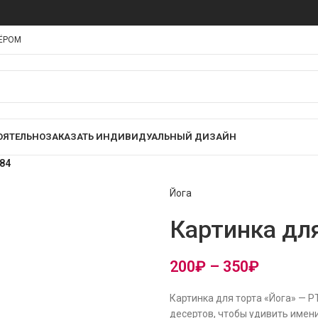
НЁРОМ
ОЯТЕЛЬНО
ЗАКАЗАТЬ ИНДИВИДУАЛЬНЫЙ ДИЗАЙН
84
Йога
Картинка дл
200
₽
–
350
₽
Картинка для торта «Йога» — 
десертов, чтобы удивить имени