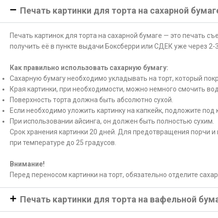
Печать картинки для торта на сахарной бумаг
Печать картинок для торта на сахарной бумаге — это печать с
получить её в пункте выдачи Боксберри или СДЕК уже через 2-3
Как правильно использовать сахарную бумагу:
Сахарную бумагу необходимо укладывать на торт, который покр
Края картинки, при необходимости, можно немного смочить вод
Поверхность торта должна быть абсолютно сухой.
Если необходимо уложить картинку на капкейк, подложите под 
При использовании айсинга, он должен быть полностью сухим.
Срок хранения картинки 20 дней. Для предотвращения порчи и 
при температуре до 25 градусов.
Внимание!
Перед переносом картинки на торт, обязательно отделите саха
Печать картинки для торта на вафельной бум