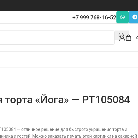
+7 999 768-16-52
я торта «Йога» — PT105084
PT105084 — отличное решение для быстрого украшения торта и
нника и гостей. Можно заказать печать этой картинки на сахарной