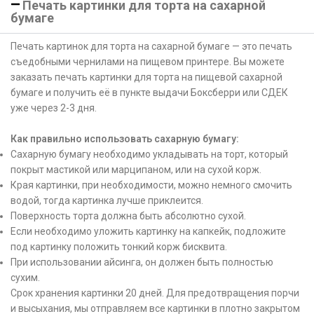
Печать картинки для торта на сахарной
бумаге
Печать картинок для торта на сахарной бумаге — это печать
съедобными чернилами на пищевом принтере. Вы можете
заказать печать картинки для торта на пищевой сахарной
бумаге и получить её в пункте выдачи Боксберри или СДЕК
уже через 2-3 дня.
Как правильно использовать сахарную бумагу:
Сахарную бумагу необходимо укладывать на торт, который
покрыт мастикой или марципаном, или на сухой корж.
Края картинки, при необходимости, можно немного смочить
водой, тогда картинка лучше приклеится.
Поверхность торта должна быть абсолютно сухой.
Если необходимо уложить картинку на капкейк, подложите
под картинку положить тонкий корж бисквита.
При использовании айсинга, он должен быть полностью
сухим.
Срок хранения картинки 20 дней. Для предотвращения порчи
и высыхания, мы отправляем все картинки в плотно закрытом