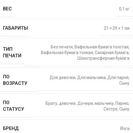
ВЕС
0,1 кг
ГАБАРИТЫ
21 × 29 × 1 см
Без печати
,
Вафельная бумага толстая
,
ТИП
Вафельная бумага тонкая
,
Сахарная бумага
,
ПЕЧАТИ
Шокотрансферная бумага
ПО
Для девочки
,
Для мальчика
,
Для парня
,
ВОЗРАСТУ
Сыну
ПО
Брату
,
девочке
,
Дочери
,
мальчику
,
Парню
,
СТАТУСУ
Сестре
,
Сыну
БРЕНД
Йога