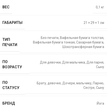
ВЕС
0,1 кг
ГАБАРИТЫ
21 × 29 × 1 см
Без печати
,
Вафельная бумага толстая
,
ТИП
Вафельная бумага тонкая
,
Сахарная бумага
,
ПЕЧАТИ
Шокотрансферная бумага
ПО
Для девочки
,
Для мальчика
,
Для парня
,
ВОЗРАСТУ
Сыну
ПО
Брату
,
девочке
,
Дочери
,
мальчику
,
Парню
,
СТАТУСУ
Сестре
,
Сыну
БРЕНД
Йога