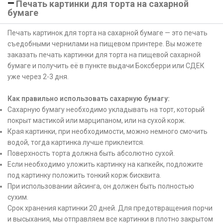
Печать картинки для торта на сахарной
бумаге
Печать картинок для торта на сахарной бумаге — это печать
съедобными чернилами на пищевом принтере. Вы можете
заказать печать картинки для торта на пищевой сахарной
бумаге и получить её в пункте выдачи Боксберри или СДЕК
уже через 2-3 дня.
Как правильно использовать сахарную бумагу:
Сахарную бумагу необходимо укладывать на торт, который
покрыт мастикой или марципаном, или на сухой корж.
Края картинки, при необходимости, можно немного смочить
водой, тогда картинка лучше приклеится.
Поверхность торта должна быть абсолютно сухой.
Если необходимо уложить картинку на капкейк, подложите
под картинку положить тонкий корж бисквита.
При использовании айсинга, он должен быть полностью
сухим.
Срок хранения картинки 20 дней. Для предотвращения порчи
и высыхания, мы отправляем все картинки в плотно закрытом