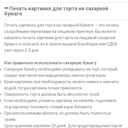
Печать картинки для торта на сахарной
бумаге
Печать картинок для торта на сахарной бумаге — это печать
съедобными чернилами на пищевом принтере. Вы можете
заказать печать картинки для торта на пищевой сахарной
бумаге и получить её в пункте выдачи Боксберри или СДЕК
уже через 2-3 дня.
Как правильно использовать сахарную бумагу:
Сахарную бумагу необходимо укладывать на торт, который
покрыт мастикой или марципаном, или на сухой корж.
Края картинки, при необходимости, можно немного смочить
водой, тогда картинка лучше приклеится.
Поверхность торта должна быть абсолютно сухой.
Если необходимо уложить картинку на капкейк, подложите
под картинку положить тонкий корж бисквита.
При использовании айсинга, он должен быть полностью
сухим.
Срок хранения картинки 20 дней. Для предотвращения порчи