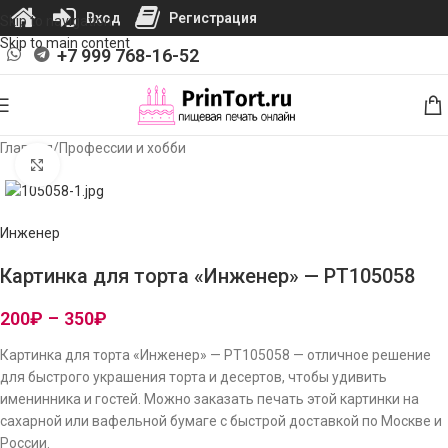
Вход
Регистрация
Skip to navigation
Skip to main content
+7 999 768-16-52
Главная
/
Профессии и хобби
Нажмите, чтобы увеличить изображение
Инженер
Картинка для торта «Инженер» — PT105058
200
₽
–
350
₽
Картинка для торта «Инженер» — PT105058 — отличное решение
для быстрого украшения торта и десертов, чтобы удивить
именинника и гостей. Можно заказать печать этой картинки на
сахарной или вафельной бумаге с быстрой доставкой по Москве и
России.