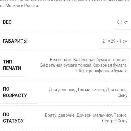
по Москве и России.
ВЕС
0,1 кг
ГАБАРИТЫ
21 × 29 × 1 см
Без печати
,
Вафельная бумага толстая
,
ТИП
Вафельная бумага тонкая
,
Сахарная бумага
,
ПЕЧАТИ
Шокотрансферная бумага
ПО
Для девочки
,
Для мальчика
,
Для парня
,
ВОЗРАСТУ
Сыну
ПО
Брату
,
девочке
,
Дочери
,
мальчику
,
Парню
,
СТАТУСУ
Сестре
,
Сыну