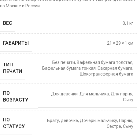
по Москве и России.
ВЕС
0,1 кг
ГАБАРИТЫ
21 × 29 × 1 см
Без печати
,
Вафельная бумага толстая
,
ТИП
Вафельная бумага тонкая
,
Сахарная бумага
,
ПЕЧАТИ
Шокотрансферная бумага
ПО
Для девочки
,
Для мальчика
,
Для парня
,
ВОЗРАСТУ
Сыну
ПО
Брату
,
девочке
,
Дочери
,
мальчику
,
Парню
,
СТАТУСУ
Сестре
,
Сыну