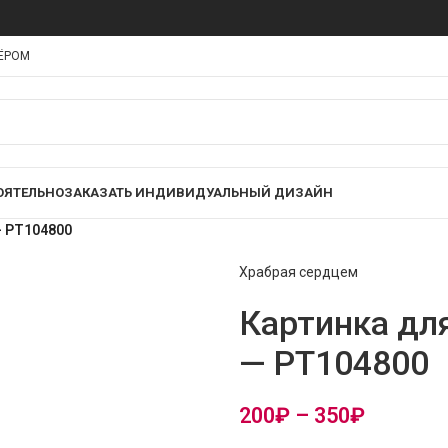
НЁРОМ
ОЯТЕЛЬНО
ЗАКАЗАТЬ ИНДИВИДУАЛЬНЫЙ ДИЗАЙН
— PT104800
Храбрая сердцем
Картинка дл
— PT104800
200
₽
–
350
₽