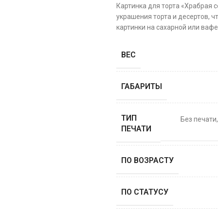
Картинка для торта «Храбрая 
украшения торта и десертов, ч
картинки на сахарной или вафе
ВЕС
ГАБАРИТЫ
ТИП
Без печати
ПЕЧАТИ
ПО ВОЗРАСТУ
ПО СТАТУСУ