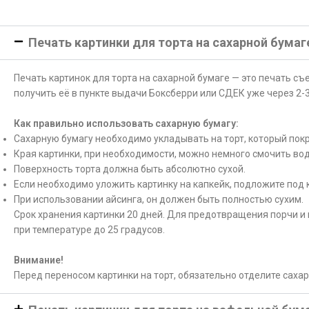
Печать картинки для торта на сахарной бумаг
Печать картинок для торта на сахарной бумаге — это печать с
получить её в пункте выдачи Боксберри или СДЕК уже через 2-3
Как правильно использовать сахарную бумагу:
Сахарную бумагу необходимо укладывать на торт, который покр
Края картинки, при необходимости, можно немного смочить вод
Поверхность торта должна быть абсолютно сухой.
Если необходимо уложить картинку на капкейк, подложите под 
При использовании айсинга, он должен быть полностью сухим.
Срок хранения картинки 20 дней. Для предотвращения порчи и 
при температуре до 25 градусов.
Внимание!
Перед переносом картинки на торт, обязательно отделите саха