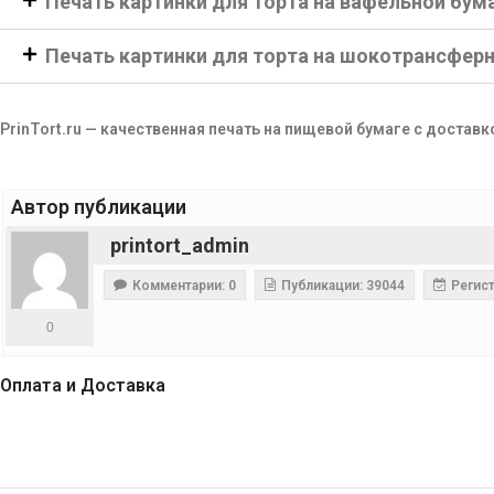
Печать картинки для торта на вафельной бум
Печать картинки для торта на шокотрансфер
PrinTort.ru — качественная печать на пищевой бумаге с доставк
Автор публикации
printort_admin
Комментарии: 0
Публикации: 39044
Регист
0
Оплата и Доставка