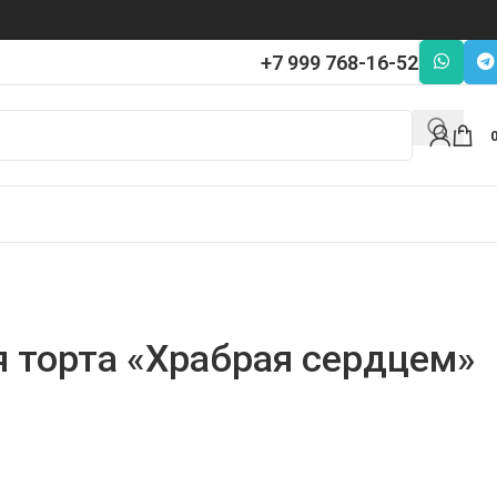
+7 999 768-16-52
я торта «Храбрая сердцем»