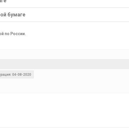
аге
ной бумаге
ой по России.
рация: 04-08-2020