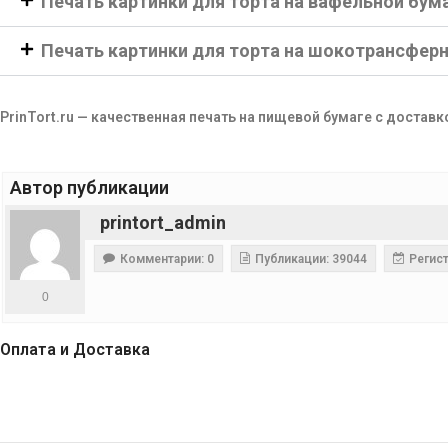
Печать картинки для торта на вафельной бум
Печать картинки для торта на шокотрансфер
PrinTort.ru — качественная печать на пищевой бумаге с доставк
Автор публикации
printort_admin
Комментарии: 0
Публикации: 39044
Регист
0
Оплата и Доставка