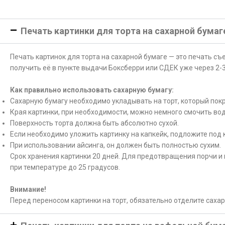
Печать картинки для торта на сахарной бумаг
Печать картинок для торта на сахарной бумаге — это печать с
получить её в пункте выдачи Боксберри или СДЕК уже через 2-3
Как правильно использовать сахарную бумагу:
Сахарную бумагу необходимо укладывать на торт, который покр
Края картинки, при необходимости, можно немного смочить вод
Поверхность торта должна быть абсолютно сухой.
Если необходимо уложить картинку на капкейк, подложите под 
При использовании айсинга, он должен быть полностью сухим.
Срок хранения картинки 20 дней. Для предотвращения порчи и 
при температуре до 25 градусов.
Внимание!
Перед переносом картинки на торт, обязательно отделите саха