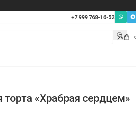
+7 999 768-16-52
я торта «Храбрая сердцем»