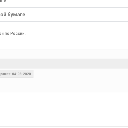
аге
ной бумаге
ой по России.
рация: 04-08-2020