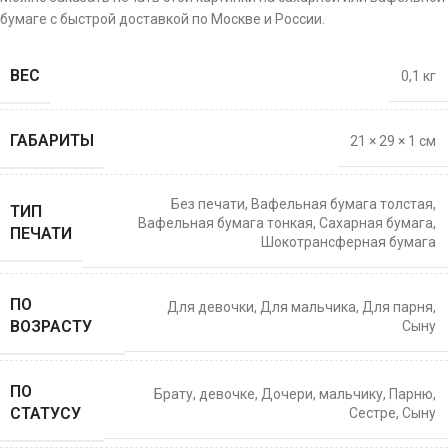
бумаге с быстрой доставкой по Москве и России.
ВЕС
0,1 кг
ГАБАРИТЫ
21 × 29 × 1 см
Без печати
,
Вафельная бумага толстая
,
ТИП
Вафельная бумага тонкая
,
Сахарная бумага
,
ПЕЧАТИ
Шокотрансферная бумага
ПО
Для девочки
,
Для мальчика
,
Для парня
,
ВОЗРАСТУ
Сыну
ПО
Брату
,
девочке
,
Дочери
,
мальчику
,
Парню
,
СТАТУСУ
Сестре
,
Сыну