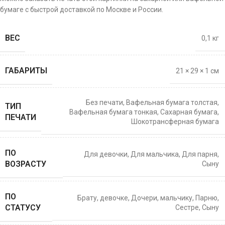
бумаге с быстрой доставкой по Москве и России.
ВЕС
0,1 кг
ГАБАРИТЫ
21 × 29 × 1 см
Без печати
,
Вафельная бумага толстая
,
ТИП
Вафельная бумага тонкая
,
Сахарная бумага
,
ПЕЧАТИ
Шокотрансферная бумага
ПО
Для девочки
,
Для мальчика
,
Для парня
,
ВОЗРАСТУ
Сыну
ПО
Брату
,
девочке
,
Дочери
,
мальчику
,
Парню
,
СТАТУСУ
Сестре
,
Сыну