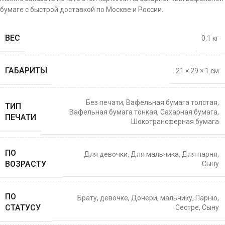
бумаге с быстрой доставкой по Москве и России.
ВЕС
0,1 кг
ГАБАРИТЫ
21 × 29 × 1 см
Без печати
,
Вафельная бумага толстая
,
ТИП
Вафельная бумага тонкая
,
Сахарная бумага
,
ПЕЧАТИ
Шокотрансферная бумага
ПО
Для девочки
,
Для мальчика
,
Для парня
,
ВОЗРАСТУ
Сыну
ПО
Брату
,
девочке
,
Дочери
,
мальчику
,
Парню
,
СТАТУСУ
Сестре
,
Сыну