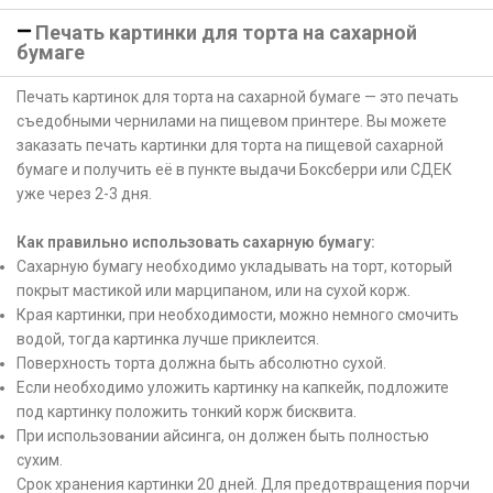
Печать картинки для торта на сахарной
бумаге
Печать картинок для торта на сахарной бумаге — это печать
съедобными чернилами на пищевом принтере. Вы можете
заказать печать картинки для торта на пищевой сахарной
бумаге и получить её в пункте выдачи Боксберри или СДЕК
уже через 2-3 дня.
Как правильно использовать сахарную бумагу:
Сахарную бумагу необходимо укладывать на торт, который
покрыт мастикой или марципаном, или на сухой корж.
Края картинки, при необходимости, можно немного смочить
водой, тогда картинка лучше приклеится.
Поверхность торта должна быть абсолютно сухой.
Если необходимо уложить картинку на капкейк, подложите
под картинку положить тонкий корж бисквита.
При использовании айсинга, он должен быть полностью
сухим.
Срок хранения картинки 20 дней. Для предотвращения порчи