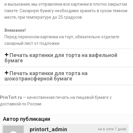
и высыхания, мы отправляем все картинки в плотно закрытом
пакете. Сахарную бумагу необходимо хранить в сухом темном
месте, при температуре до 25 градусов.
Внимание!
Перед переносом картинки на торт, обязательно отделите
сахарный лист от подложки.
Печать картинки для торта на вафельной
бумаге
Печать картинки для торта на
шокотрансферной бумаге
PrinTort.ru
— качественная печать на пищевой бумаге с
доставкой по России.
Автор публикации
printort_admin
не в сети 7 дней