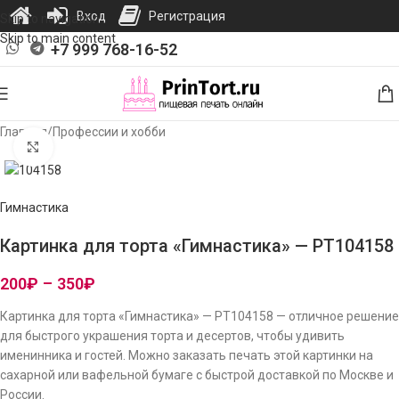
Вход
Регистрация
Skip to navigation
Skip to main content
+7 999 768-16-52
Главная
/
Профессии и хобби
Нажмите, чтобы увеличить изображение
Гимнастика
Картинка для торта «Гимнастика» — PT104158
200
₽
–
350
₽
Картинка для торта «Гимнастика» — PT104158 — отличное решение
для быстрого украшения торта и десертов, чтобы удивить
именинника и гостей. Можно заказать печать этой картинки на
сахарной или вафельной бумаге с быстрой доставкой по Москве и
России.