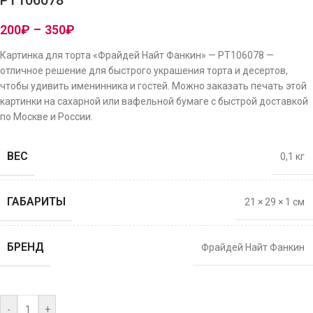
PT106078
200
₽
–
350
₽
Картинка для торта «Фрайдей Найт Фанкин» — PT106078 —
отличное решение для быстрого украшения торта и десертов,
чтобы удивить именинника и гостей. Можно заказать печать этой
картинки на сахарной или вафельной бумаге с быстрой доставкой
по Москве и России.
ВЕС
0,1 кг
ГАБАРИТЫ
21 × 29 × 1 см
БРЕНД
Фрайдей Найт Фанкин
-
+