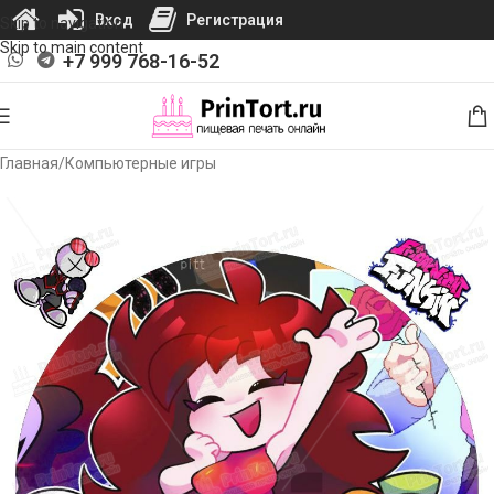
Вход
Регистрация
Skip to navigation
Skip to main content
+7 999 768-16-52
Главная
/
Компьютерные игры