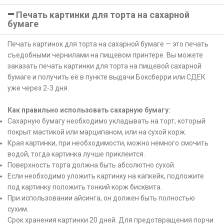
Печать картинки для торта на сахарной
бумаге
Печать картинок для торта на сахарной бумаге — это печать
съедобными чернилами на пищевом принтере. Вы можете
заказать печать картинки для торта на пищевой сахарной
бумаге и получить её в пункте выдачи Боксберри или СДЕК
уже через 2-3 дня.
Как правильно использовать сахарную бумагу:
Сахарную бумагу необходимо укладывать на торт, который
покрыт мастикой или марципаном, или на сухой корж.
Края картинки, при необходимости, можно немного смочить
водой, тогда картинка лучше приклеится.
Поверхность торта должна быть абсолютно сухой.
Если необходимо уложить картинку на капкейк, подложите
под картинку положить тонкий корж бисквита.
При использовании айсинга, он должен быть полностью
сухим.
Срок хранения картинки 20 дней. Для предотвращения порчи