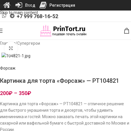
Вход
Регистрация
Skip to navigation
Skip to main content
+7 999 768-16-52
Главная
/
Супергерои
Нажмите, чтобы увеличить изображение
Форсаж
Картинка для торта «Форсаж» — PT104821
200
₽
–
350
₽
Картинка для торта «Форсаж» — PT104821 — отличное решение
для быстрого украшения торта и десертов, чтобы удивить
именинника и гостей. Можно заказать печать этой картинки на
сахарной или вафельной бумаге с быстрой доставкой по Москве и
России.