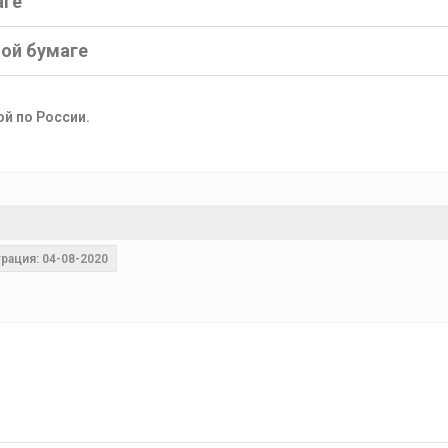
аге
ной бумаге
ой по России.
рация: 04-08-2020