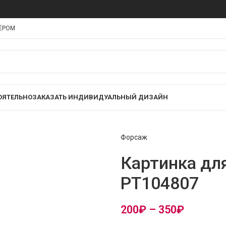
НЁРОМ
ОЯТЕЛЬНО
ЗАКАЗАТЬ ИНДИВИДУАЛЬНЫЙ ДИЗАЙН
Форсаж
Картинка дл
PT104807
200
₽
–
350
₽