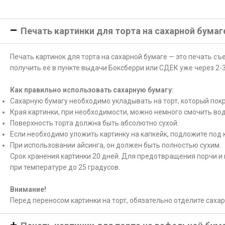
Печать картинки для торта на сахарной бумаг
Печать картинок для торта на сахарной бумаге — это печать с
получить её в пункте выдачи Боксберри или СДЕК уже через 2-3
Как правильно использовать сахарную бумагу:
Сахарную бумагу необходимо укладывать на торт, который покр
Края картинки, при необходимости, можно немного смочить вод
Поверхность торта должна быть абсолютно сухой.
Если необходимо уложить картинку на капкейк, подложите под 
При использовании айсинга, он должен быть полностью сухим.
Срок хранения картинки 20 дней. Для предотвращения порчи и 
при температуре до 25 градусов.
Внимание!
Перед переносом картинки на торт, обязательно отделите саха