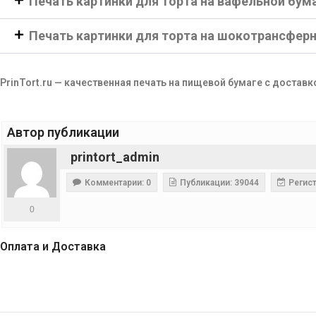
Печать картинки для торта на вафельной бум
Печать картинки для торта на шокотрансфер
PrinTort.ru — качественная печать на пищевой бумаге с доставк
Автор публикации
printort_admin
Комментарии: 0
Публикации: 39044
Регист
0
Оплата и Доставка