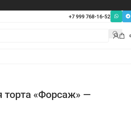
+7 999 768-16-52
я торта «Форсаж» —