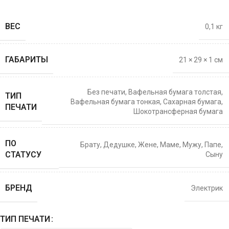
ВЕС
0,1 кг
ГАБАРИТЫ
21 × 29 × 1 см
Без печати
,
Вафельная бумага толстая
,
ТИП
Вафельная бумага тонкая
,
Сахарная бумага
,
ПЕЧАТИ
Шокотрансферная бумага
ПО
Брату
,
Дедушке
,
Жене
,
Маме
,
Мужу
,
Папе
,
СТАТУСУ
Сыну
БРЕНД
Электрик
ТИП ПЕЧАТИ