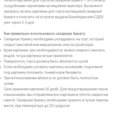
Печать картинок для торта на сахарной бумаге — это печать
съедобными чернилами на пищевом принтере. Вы можете
заказать печать картинки для торта на пищевой сахарной
бумаге и получить её в пункте выдачи Боксберри или СДЕК
уже через 2-3 дня.
Как правильно использовать сахарную бумагу:
Сахарную бумагу необходимо укладывать на торт, который
покрыт мастикой или марципаном, или на сухой корж.
Края картинки, при необходимости, можно немного смочить
водой, тогда картинка лучше приклеится.
Поверхность торта должна быть абсолютно сухой.
Если необходимо уложить картинку на капкейк, подложите
под картинку положить тонкий корж бисквита.
При использовании айсинга, он должен быть полностью
сухим.
Срок хранения картинки 20 дней. Для предотвращения порчи
и высыхания, мы отправляем все картинки в плотно закрытом
пакете. Сахарную бумагу необходимо хранить в сухом темном
месте, при температуре до 25 градусов.