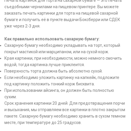
Печать картинок для торта на сахарной бумаге — это печать
съедобными чернилами на пищевом принтере. Вы можете
заказать печать картинки для торта на пищевой сахарной
бумаге и получить её в пункте выдачи Боксберри или СДЕК
уже через 2-3 дня.
Как правильно использовать сахарную бумагу:
Сахарную бумагу необходимо укладывать на торт, который
покрыт мастикой или марципаном, или на сухой корж.
Края картинки, при необходимости, можно немного смочить
водой, тогда картинка лучше приклеится.
Поверхность торта должна быть абсолютно сухой.
Если необходимо уложить картинку на капкейк, подложите
под картинку положить тонкий корж бисквита.
При использовании айсинга, он должен быть полностью
сухим.
Срок хранения картинки 20 дней. Для предотвращения порчи
и высыхания, мы отправляем все картинки в плотно закрытом
пакете. Сахарную бумагу необходимо хранить в сухом темном
месте, при температуре до 25 градусов.