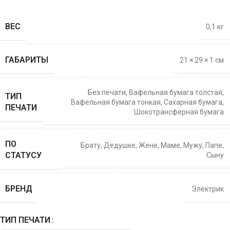
ВЕС
0,1 кг
ГАБАРИТЫ
21 × 29 × 1 см
Без печати
,
Вафельная бумага толстая
,
ТИП
Вафельная бумага тонкая
,
Сахарная бумага
,
ПЕЧАТИ
Шокотрансферная бумага
ПО
Брату
,
Дедушке
,
Жене
,
Маме
,
Мужу
,
Папе
,
СТАТУСУ
Сыну
БРЕНД
Электрик
ТИП ПЕЧАТИ