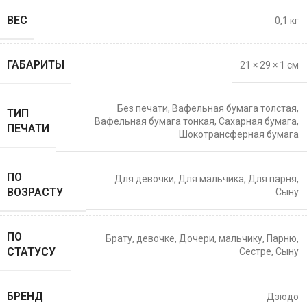
ВЕС
0,1 кг
ГАБАРИТЫ
21 × 29 × 1 см
Без печати
,
Вафельная бумага толстая
,
ТИП
Вафельная бумага тонкая
,
Сахарная бумага
,
ПЕЧАТИ
Шокотрансферная бумага
ПО
Для девочки
,
Для мальчика
,
Для парня
,
ВОЗРАСТУ
Сыну
ПО
Брату
,
девочке
,
Дочери
,
мальчику
,
Парню
,
СТАТУСУ
Сестре
,
Сыну
БРЕНД
Дзюдо