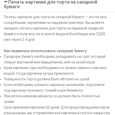
Печать картинки для торта на сахарной
бумаге
Печать картинок для торта на сахарной бумаге — это печать
съедобными чернилами на пищевом принтере. Вы можете
заказать печать картинки для торта на пищевой сахарной
бумаге и получить её в пункте выдачи Боксберри или СДЕК
уже через 2-3 дня.
Как правильно использовать сахарную бумагу:
Сахарную бумагу необходимо укладывать на торт, который
покрыт мастикой или марципаном, или на сухой корж.
Края картинки, при необходимости, можно немного смочить
водой, тогда картинка лучше приклеится.
Поверхность торта должна быть абсолютно сухой.
Если необходимо уложить картинку на капкейк, подложите
под картинку положить тонкий корж бисквита.
При использовании айсинга, он должен быть полностью
сухим.
Срок хранения картинки 20 дней. Для предотвращения порчи
и высыхания, мы отправляем все картинки в плотно закрытом