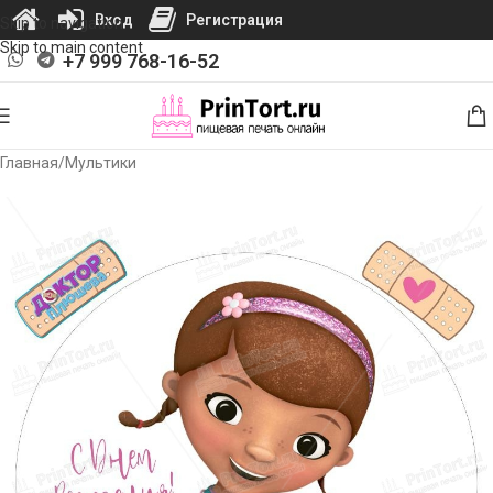
Вход
Регистрация
Skip to navigation
Skip to main content
+7 999 768-16-52
Главная
/
Мультики