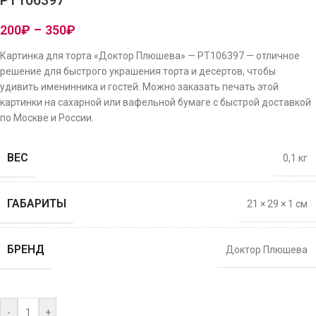
PT106397
200
₽
–
350
₽
Картинка для торта «Доктор Плюшева» — PT106397 — отличное
решение для быстрого украшения торта и десертов, чтобы
удивить именинника и гостей. Можно заказать печать этой
картинки на сахарной или вафельной бумаге с быстрой доставкой
по Москве и России.
ВЕС
0,1 кг
ГАБАРИТЫ
21 × 29 × 1 см
БРЕНД
Доктор Плюшева
-
+