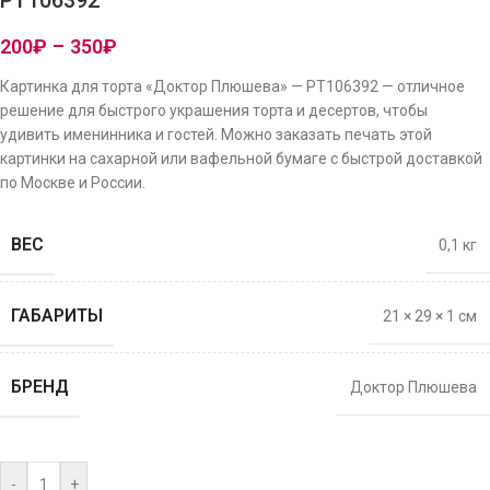
PT106392
200
₽
–
350
₽
Картинка для торта «Доктор Плюшева» — PT106392 — отличное
решение для быстрого украшения торта и десертов, чтобы
удивить именинника и гостей. Можно заказать печать этой
картинки на сахарной или вафельной бумаге с быстрой доставкой
по Москве и России.
ВЕС
0,1 кг
ГАБАРИТЫ
21 × 29 × 1 см
БРЕНД
Доктор Плюшева
-
+