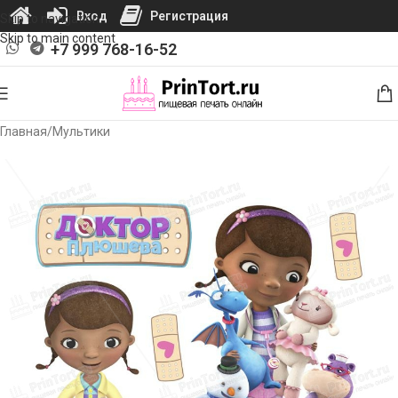
Вход
Регистрация
Skip to navigation
Skip to main content
+7 999 768-16-52
Главная
/
Мультики